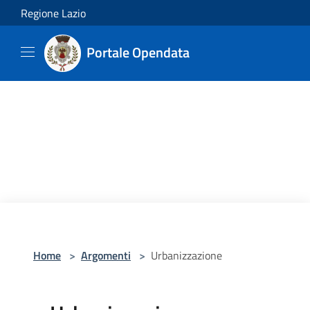
Salta al contenuto principale
Regione Lazio
Portale Opendata
Home
>
Argomenti
>
Urbanizzazione