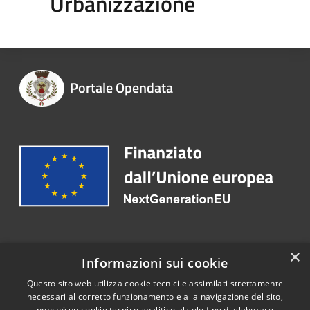
Urbanizzazione
Portale Opendata
Recapiti e contatti
×
Informazioni sui cookie
Telefono:
0765-576038
Questo sito web utilizza cookie tecnici e assimilati strettamente
necessari al corretto funzionamento e alla navigazione del sito,
nonché un cookie tecnico analitico al solo fine di elaborare