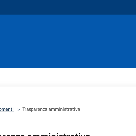
omenti
>
Trasparenza amministrativa