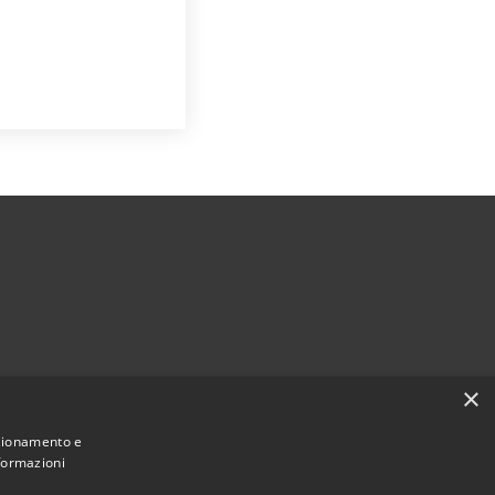
×
nzionamento e
nformazioni